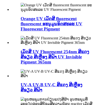
Orange UV ເມັດສີ fluorescent
fluorescent ອະນຸມູນອິດສະລະ UV
Fluorescent Pigment
ເມັດສີ UV Fluorescent 254nm ສີແດງ
ສີຂຽວ ສີເຫຼືອງ ສີຟ້າ UV Invisible
Pigment 365nm
UV-A UV-B UV-C ສີແດງ ສີເຫຼືອງ
ສີຂຽວ ສີຟ້າ