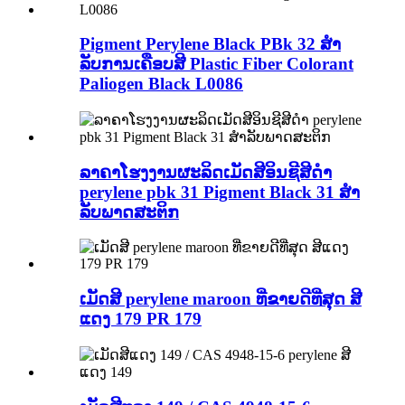
Pigment Perylene Black PBk 32 ສໍາ
ລັບການເຄືອບສີ Plastic Fiber Colorant
Paliogen Black L0086
ລາຄາໂຮງງານຜະລິດເມັດສີອິນຊີສີດໍາ
perylene pbk 31 Pigment Black 31 ສໍາ
ລັບພາດສະຕິກ
ເມັດສີ perylene maroon ທີ່ຂາຍດີທີ່ສຸດ ສີ
ແດງ 179 PR 179