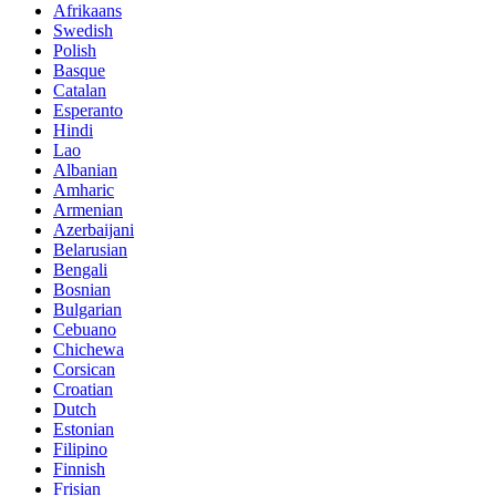
Afrikaans
Swedish
Polish
Basque
Catalan
Esperanto
Hindi
Lao
Albanian
Amharic
Armenian
Azerbaijani
Belarusian
Bengali
Bosnian
Bulgarian
Cebuano
Chichewa
Corsican
Croatian
Dutch
Estonian
Filipino
Finnish
Frisian