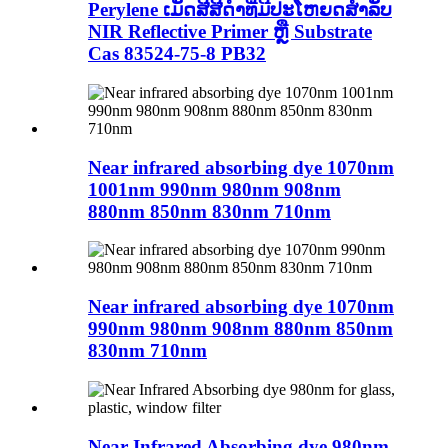
Perylene ເມັດສີສີດໍາທີ່ມີປະໂຫຍດສໍາລັບ
NIR Reflective Primer ຫຼື Substrate
Cas 83524-75-8 PB32
Near infrared absorbing dye 1070nm
1001nm 990nm 980nm 908nm
880nm 850nm 830nm 710nm
Near infrared absorbing dye 1070nm
990nm 980nm 908nm 880nm 850nm
830nm 710nm
Near Infrared Absorbing dye 980nm