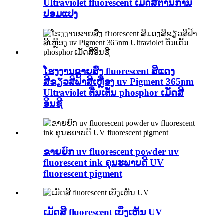
Ultraviolet fluorescent ເມັດສີຕ້ານການ
ປອມແປງ
ໂຮງງານຂາຍສົ່ງ fluorescent ສີແດງ
ສີຂຽວສີຟ້າສີເຫຼືອງ uv Pigment 365nm
Ultraviolet ຕື່ນເຕັ້ນ phosphor ເມັດສີ
ອິນຊີ
ຂາຍຍົກ uv fluorescent powder uv
fluorescent ink ຄຸນະພາບດີ UV
fluorescent pigment
ເມັດສີ fluorescent ເບິ່ງເຫັນ UV