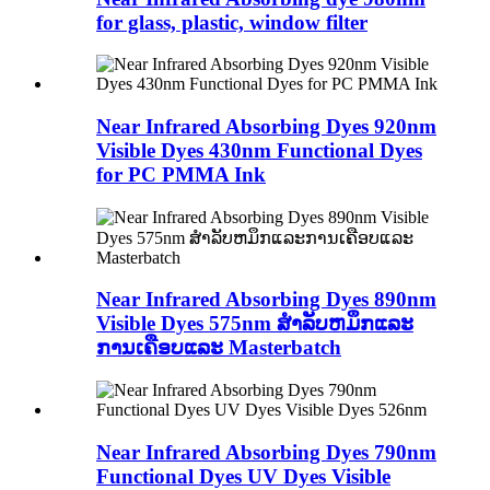
for glass, plastic, window filter
Near Infrared Absorbing Dyes 920nm
Visible Dyes 430nm Functional Dyes
for PC PMMA Ink
Near Infrared Absorbing Dyes 890nm
Visible Dyes 575nm ສໍາລັບຫມຶກແລະ
ການເຄືອບແລະ Masterbatch
Near Infrared Absorbing Dyes 790nm
Functional Dyes UV Dyes Visible