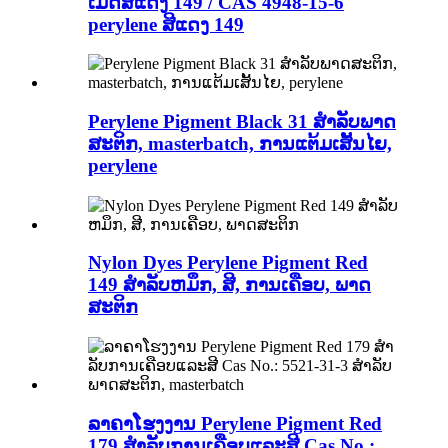
ເມັດສີແດງ 149 / CAS 4948-15-6
perylene ສີແດງ 149
Perylene Pigment Black 31 ສໍາລັບພາດ
ສະຕິກ, masterbatch, ການແຕ້ມເສັ້ນໄຍ,
perylene
Nylon Dyes Perylene Pigment Red
149 ສໍາລັບຫມຶກ, ສີ, ການເຄືອບ, ພາດ
ສະຕິກ
ລາຄາໂຮງງານ Perylene Pigment Red
179 ສໍາລັບການເຄືອບແລະສີ Cas No.: