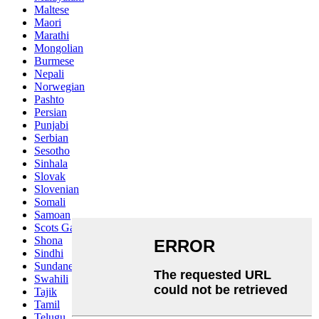
Maltese
Maori
Marathi
Mongolian
Burmese
Nepali
Norwegian
Pashto
Persian
Punjabi
Serbian
Sesotho
Sinhala
Slovak
Slovenian
Somali
Samoan
Scots Gaelic
Shona
Sindhi
Sundanese
Swahili
Tajik
Tamil
Telugu